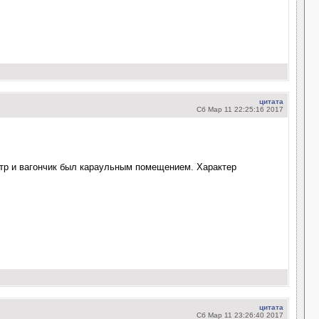
цитата
Сб Мар 11 22:25:16 2017
етр и вагончик был караульным помещением. Характер
цитата
Сб Мар 11 23:26:40 2017