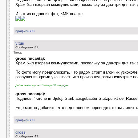
Храм был взорван коммунистами, поскольку за два-три дня так 
И вот из недавних фот, КМК она же:
профиль
ЛС
vitus
Сообщения: 81
Тема:
gross писал(а):
Храм был взорван коммунистами, поскольку за два-три дня так 
По фото могу предположить, что рядом стоит вагончик узкокол
разрушения храма указывает. что произошел взрыв изнутри с 
Добавлено спустя 13 минут 33 секунды:
gross писал(а):
Подпись: "Kirche in Bjeloj. Stark ausgebauter Stützpunkt der Russe
Еще можно добавить, что в дословном переводе это выглядит т
профиль
ЛС
gross
Сообщения: 43