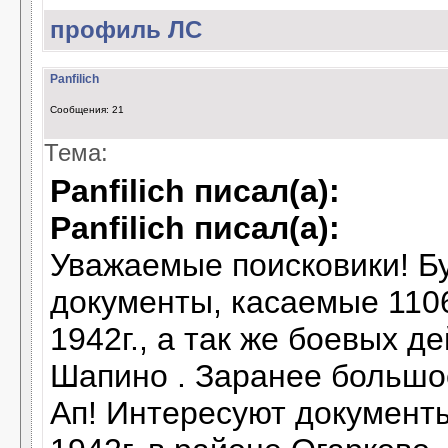
профиль
ЛС
Panfilich
Сообщения: 21
Тема:
Panfilich писал(а):
Panfilich писал(а):
Уважаемые поисковики! Б
документы, касаемые 1106
1942г., а так же боевых д
Шапино . Заранее большо
Ап! Интересуют документы