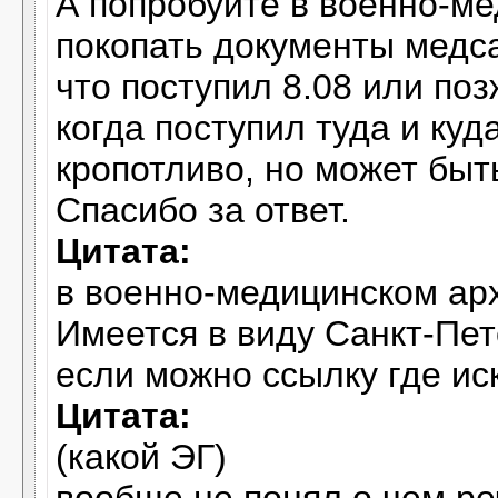
А попробуйте в военно-ме
покопать документы медса
что поступил 8.08 или поз
когда поступил туда и куда
кропотливо, но может быть
Спасибо за ответ.
Цитата:
в военно-медицинском арх
Имеется в виду Санкт-Пет
если можно ссылку где ис
Цитата:
(какой ЭГ)