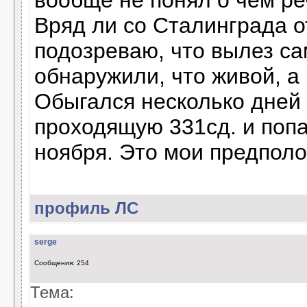
вообще не понял о чем ре
Вряд ли со Сталинграда о
подозреваю, что вылез са
обнаружили, что живой, а
Обыгался несколько дней о
проходящую 331сд. и попа
ноября. Это мои предполож
профиль
ЛС
serge
Сообщения: 254
Тема: