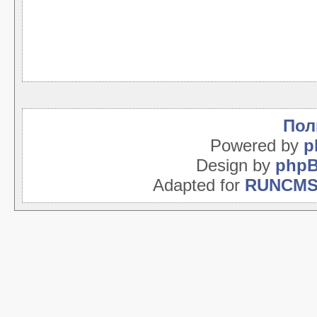
Пол
Powered by
p
Design by
php
Adapted for
RUNCM