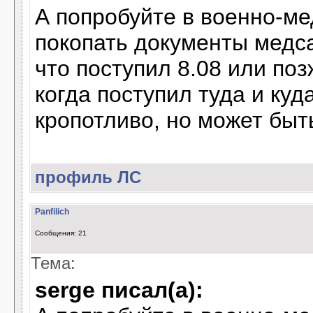
А попробуйте в военно-ме
покопать документы медса
что поступил 8.08 или поз
когда поступил туда и куда
кропотливо, но может быть
профиль
ЛС
Panfilich
Сообщения: 21
Тема:
serge писал(а):