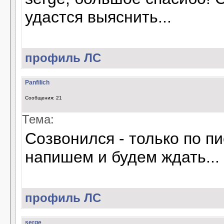
удастся выяснить...
профиль
ЛС
Panfilich
Сообщения: 21
Тема:
Созвонился - только по п
напишем и будем ждать...
профиль
ЛС
serge