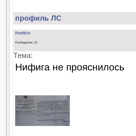
профиль
ЛС
Panfilich
Сообщения: 21
Тема:
Нифига не прояснилось