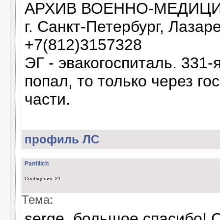
АРХИВ ВОЕННО-МЕДИЦИ
г. Санкт-Петербург, Лазаре
+7(812)3157328
ЭГ - эвакогоспиталь. 331-
попал, то только через го
части.
профиль
ЛС
Panfilich
Сообщения: 21
Тема:
serge, большое спасибо! 