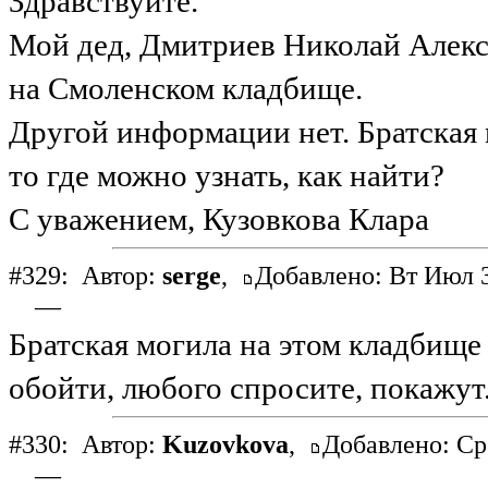
Здравствуйте.
Мой дед, Дмитриев Николай Алекс
на Смоленском кладбище.
Другой информации нет. Братская 
то где можно узнать, как найти?
С уважением, Кузовкова Клара
#329:
Автор:
serge
,
Добавлено: Вт Июл 3
—
Братская могила на этом кладбище
обойти, любого спросите, покажут
#330:
Автор:
Kuzovkova
,
Добавлено: Ср
—