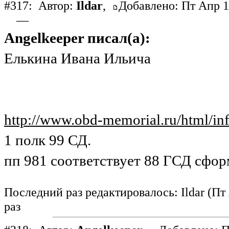
#317:
Автор:
Ildar
,
Добавлено: Пт Апр 1
—
Angelkeeper писал(а):
Елькина Ивана Ильича
http://www.obd-memorial.ru/html/i
1 полк 99 СД.
пп 981 соответствует 88 ГСД сфор
Последний раз редактировалось: Ildar (Пт 
раз