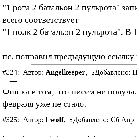
"1 рота 2 батальон 2 пульрота" за
всего соответствует
"1 полк 2 батальон 2 пульрота". В
пс. поправил предыдущую ссылку 
#324:
Автор:
Angelkeeper
,
Добавлено: П
—
Фишка в том, что писем не получал
февраля уже не стало.
#325:
Автор:
l-wolf
,
Добавлено: Сб Апр 1
—