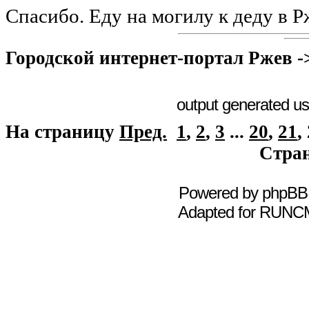
Cпасибо. Еду на могилу к деду в Р
Городской интернет-портал Ржев
-
output generated u
На страницу
Пред.
1
,
2
,
3
...
20
,
21
,
Стра
Powered by
phpBB
Adapted for
RUNC