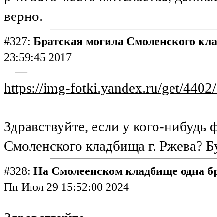
верно.
#327:
Братская могила Смоленского кл
23:59:45 2017
—
https://img-fotki.yandex.ru/get/4
Здравствуйте, если у кого-нибудь 
Смоленского кладбища г. Ржева? Бу
#328:
На Смолеенском кладбище одна б
Пн Июл 29 15:52:00 2024
—