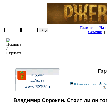
Главная
|
Чат
Ссылки
|
Гор
Наблюдаемые темы
FA
Владимир Сорокин. Стоит ли он того