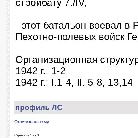
стройбату 7./IV,
- этот батальон воевал в 
Пехотно-полевых войск Г
Организационная структур
1942 г.: 1-2
1942 г.: I.1-4, II. 5-8, 13,14
профиль
ЛС
Ответить на тему
Страница
1
из
1