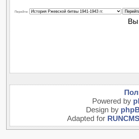
Перейти:
В
Пол
Powered by
p
Design by
php
Adapted for
RUNCM