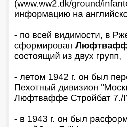
(www.ww2.dk/ground/infant
информацию на английск
- по всей видимости, в Рж
сформирован
Люфтваффе
состоящий из двух групп,
- летом 1942 г. он был 
Пехотный дивизион "Москв
Люфтваффе Стройбат 7./IV,
- в 1943 г. он был расфор