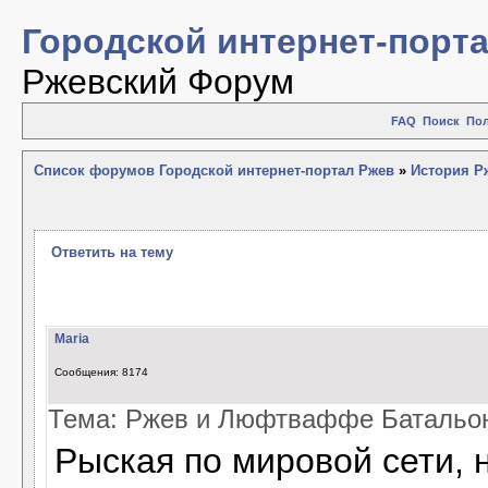
Городской интернет-порт
Ржевский Форум
FAQ
Поиск
Пол
Список форумов Городской интернет-портал Ржев
»
История Рж
Ответить на тему
Maria
Сообщения: 8174
Тема: Ржев и Люфтваффе Батальон
Рыская по мировой сети,