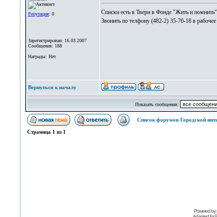
Списки есть в Твери в Фонде "Жить и помнить"
Репутация
: 0
Звонить по телфону (482-2) 35-70-18 в рабоче
Зарегистрирован: 16.03.2007
Сообщения: 188
Награды: Нет
Вернуться к началу
Показать сообщения:
Список форумов Городской инт
Страница
1
из
1
Powered by
Adapted for