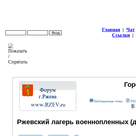
Главная
|
Чат
Ссылки
|
Гор
Наблюдаемые темы
FA
Ржевский лагерь военнопленных (д