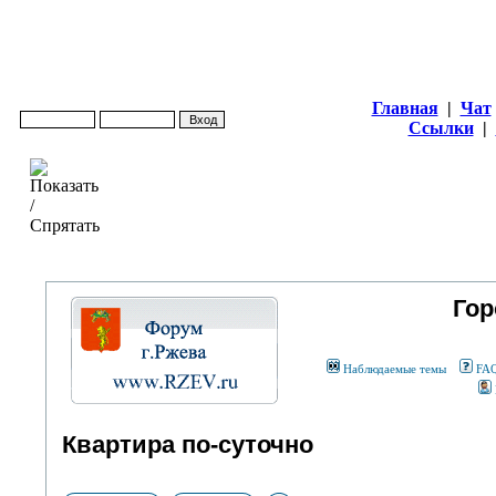
Главная
|
Чат
Ссылки
|
Гор
Наблюдаемые темы
FA
Квартира по-суточно