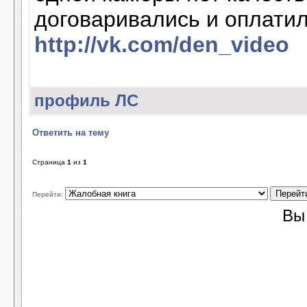
договаривались и оплатил
http://vk.com/den_video
профиль
ЛС
Ответить на тему
Страница
1
из
1
Перейти:
В