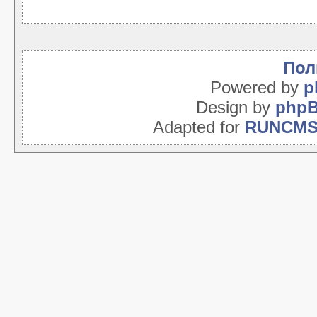
Пол
Powered by
p
Design by
php
Adapted for
RUNCM