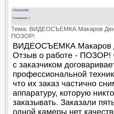
chastushki
Сообщения: 1
Тема: ВИДЕОСЪЕМКА Макаров Дени
ПОЗОР!
ВИДЕОСЪЕМКА Макаров 
Отзыв о работе - ПОЗОР! 
с заказчиком договаривае
профессиональной техники
что их заказ частично сн
аппаратуру, которую никт
заказывать. Заказали пять
одной камеры нет качеств