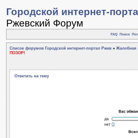
Городской интернет-порт
Ржевский Форум
FAQ
Поиск
Пол
Список форумов Городской интернет-портал Ржев
»
Жалобная 
ПОЗОР!
Ответить на тему
Вас обман
да
нет
Всег