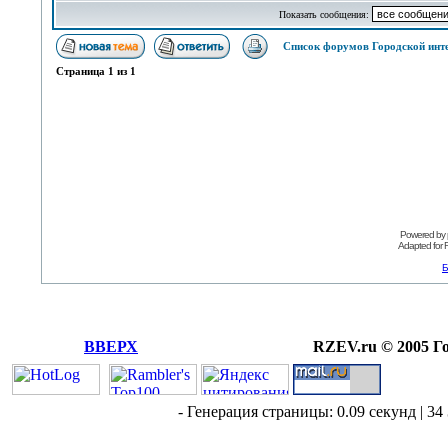
Показать сообщения:
Список форумов Городской инт
Страница
1
из
1
Powered by
Adapted for
Б
ВВЕРХ
RZEV.ru © 2005 Г
- Генерация страницы: 0.09 секунд | 34