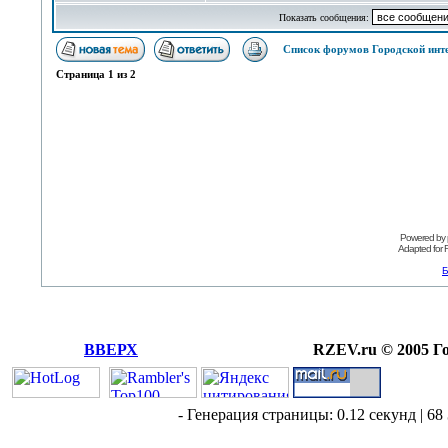
Показать сообщения:
Список форумов Городской инт
Страница
1
из
2
Powered by
Adapted for
Б
ВВЕРХ
RZEV.ru © 2005 Г
- Генерация страницы: 0.12 секунд | 68