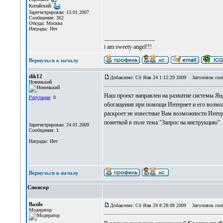
Китайский:
Зарегистрирован: 13.01.2007
Сообщения: 362
Откуда: Москва
Награды: Нет
_________________
i am sweety angel!!!
Вернуться к началу
dik12
Добавлено: Сб Янв 24 1:12:29 2009
Заголовок соо
Новенький
Наш проект направлен на развитие системы Ян
Репутация
: 0
обогащения при помощи Интернет и его возмо
раскроет не известные Вам возможности Интер
пометкой в поле тема "Запрос на инструкцию".
Зарегистрирован: 24.01.2009
Сообщения: 1
Награды: Нет
Вернуться к началу
Спонсор
Basile
Добавлено: Сб Янв 24 8:28:08 2009
Заголовок соо
Модератор