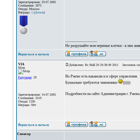
Зарегистрирован: 29.07.2005
Сообщения: 2875
Откуда: Moscow
Награды:
1
(
Детали
)
_________________
Не разрушайте мои нервные клетки - в них жи
Вернуться к началу
VIA
Добавлено: Вс Май 29 20:38:49 2011
Заголовок со
Мэтр
Во Ржеве есть вакансии и в сфере управления.
Репутация
: 29
Буквально требуются чиновники
))))))
Подробности на сайте Администрации г. Ржева
Зарегистрирован: 14.07.2005
Сообщения: 3519
Откуда: СПб
Награды: Нет
Вернуться к началу
Спонсор