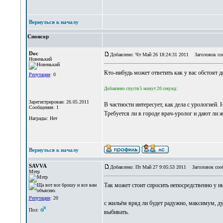
Вернуться к началу
Спонсор
Doc
Добавлено: Чт Май 26 18:24:31 2011
Заголовок со
Новенький
Кто-нибудь может ответить как у вас обстоят д
Репутация
: 0
Добавлено спустя 5 минут 20 секунд:
Зарегистрирован: 26.05.2011
В частности интересует, как дела с урологией.
Сообщения: 1
Требуется ли в городе врач-уролог и дают ли 
Награды: Нет
Вернуться к началу
SAVVA
Добавлено: Пт Май 27 9:05:53 2011
Заголовок соо
Мэтр
Так может стоит спросить непосредственно у н
Репутация
: 20
с жильём вряд ли будет радужно, максимум, ду
Пол:
выбивать.