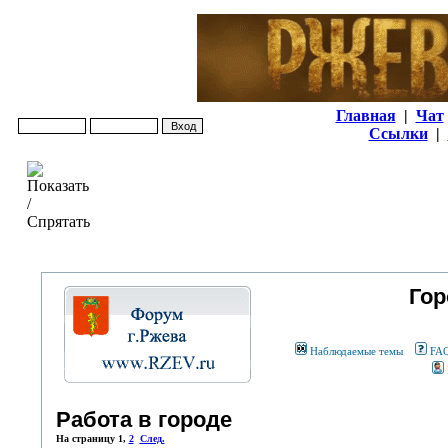
Главная
|
Чат
Ссылки
|
Гор
Наблюдаемые темы
FA
Работа в городе
На страницу
1
,
2
След.