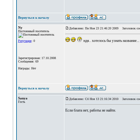
Вернуться к началу
Ny
Добавлено: Пн Ноя 23 21:46:20 2009
Заголовок со
Постоянный посетитель
ндя.. хотелось бы узнать название...
Репутация
: 0
Зарегистрирован: 17.10.2008
Сообщения: 69
Награды: Нет
Вернуться к началу
Sanya
Добавлено: Сб Ноя 13 21:16:34 2010
Заголовок соо
Гость
Если блата нет, работы не найти.