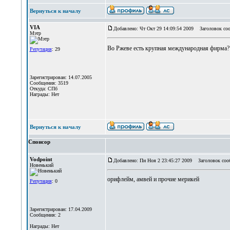
Вернуться к началу
VIA
Добавлено: Чт Окт 29 14:09:54 2009
Заголовок соо
Мэтр
Во Ржеве есть крупная международная фирма
Репутация
: 29
Зарегистрирован: 14.07.2005
Сообщения: 3519
Откуда: СПб
Награды: Нет
Вернуться к началу
Спонсор
Vodpoint
Добавлено: Пн Ноя 2 23:45:27 2009
Заголовок соо
Новенький
орифлейм, амвей и прочие мерикей
Репутация
: 0
Зарегистрирован: 17.04.2009
Сообщения: 2
Награды: Нет