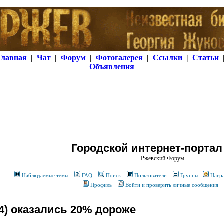
Главная
|
Чат
|
Форум
|
Фотогалерея
|
Ссылки
|
Статьи
Объявления
Городской интернет-портал
Ржевский Форум
Наблюдаемые темы
FAQ
Поиск
Пользователи
Группы
Нагр
Профиль
Войти и проверить личные сообщения
14) оказались 20% дороже