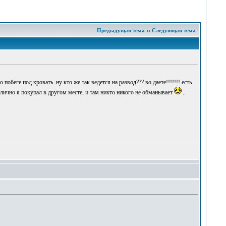
Предыдущая тема
::
Следующая тема
еге под кровать. ну кто же так ведется на развод??? во даете!!!!!!! есть
 лично я покупал в другом месте, и там никто никого не обманывает
,