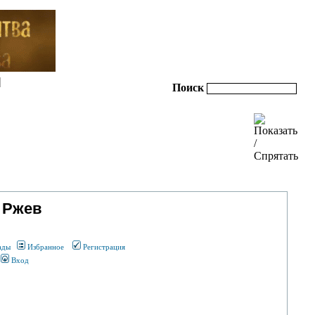
|
Поиск
 Ржев
ады
Избранное
Регистрация
Вход