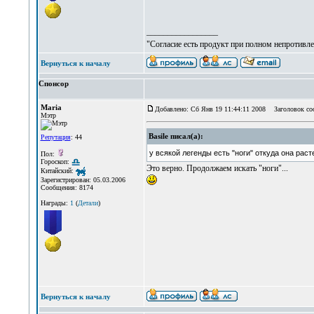
_________________
"Согласие есть продукт при полном непротивле
Вернуться к началу
Спонсор
Maria
Добавлено: Сб Янв 19 11:44:11 2008
Заголовок соо
Мэтр
Basile писал(а):
Репутация
: 44
у всякой легенды есть "ноги" откуда она расте
Пол:
Гороскоп:
Это верно. Продолжаем искать "ноги"...
Китайский:
Зарегистрирован: 05.03.2006
Сообщения: 8174
Награды:
1
(
Детали
)
Вернуться к началу