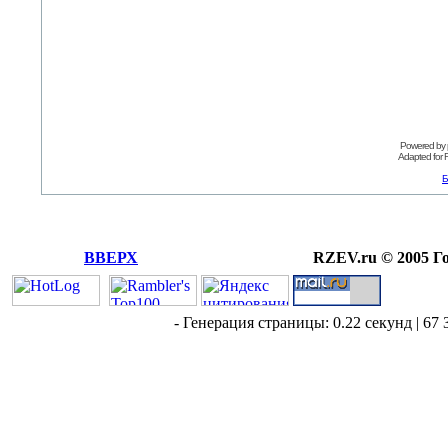
Powered by
Adapted for
Б
ВВЕРХ
RZEV.ru © 2005 Г
- Генерация страницы: 0.22 секунд | 67 