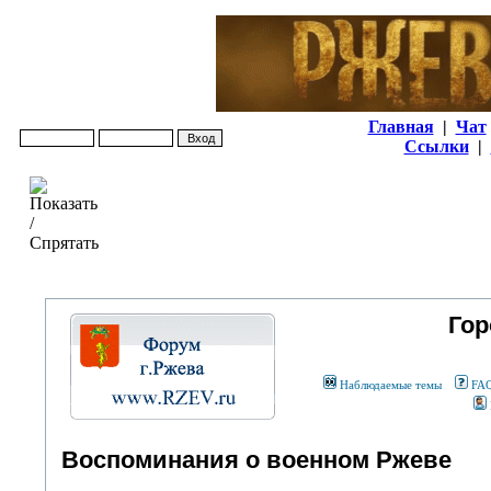
Главная
|
Чат
Ссылки
|
Гор
Наблюдаемые темы
FA
Воспоминания о военном Ржеве