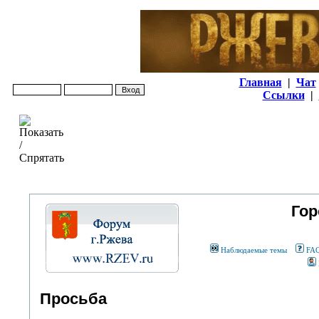
Главная
|
Чат
Ссылки
|
Гор
Наблюдаемые темы
FA
Просьба