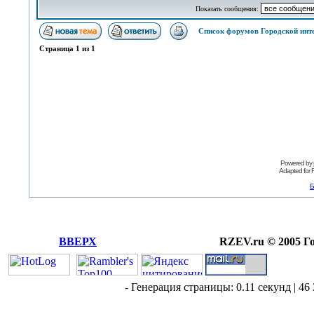
Показать сообщения:
Список форумов Городской инт
Страница
1
из
1
Powered by
Adapted for
Б
ВВЕРХ
RZEV.ru © 2005 Г
- Генерация страницы: 0.11 секунд | 46