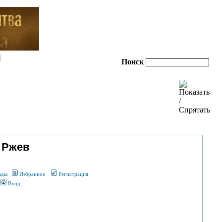
|
Поиск
 Ржев
ады
Избранное
Регистрация
Вход