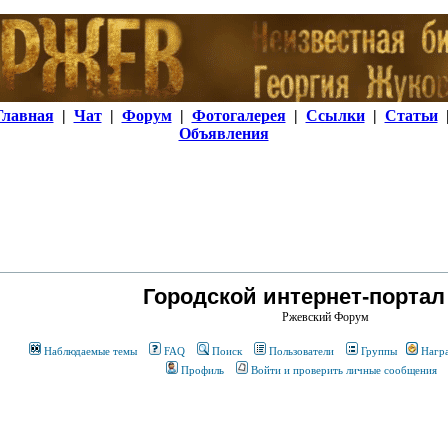
Главная
|
Чат
|
Форум
|
Фотогалерея
|
Ссылки
|
Статьи
Объявления
Городской интернет-портал
Ржевский Форум
Наблюдаемые темы
FAQ
Поиск
Пользователи
Группы
Нагр
Профиль
Войти и проверить личные сообщения