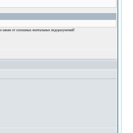
т по швам от сплошных ментальных недоразумений!