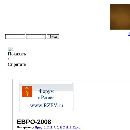
ЕВРО-2008
На страницу
Пред.
1
,
2
,
3
,
4
,
5
,
6
,
7
,
8
,
9
След.