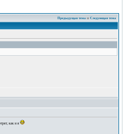
Предыдущая тема
::
Следующая тема
трят, как и я