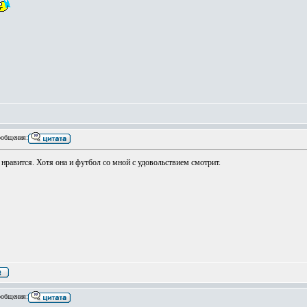
общения:
 нравится. Хотя она и футбол со мной с удовольствием смотрит.
общения: