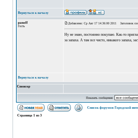
Вернуться к началу
panoff
Добавлено: Ср Авг 17 14:36:00 2011
Заголовок со
Гость
Ну не знаю, постоянно покупаю. Как-то приглаш
за запаха. А там все чисто, никакого запаха, з
Вернуться к началу
Спонсор
Показать сообщения:
Список форумов Городской инт
Страница
1
из
3