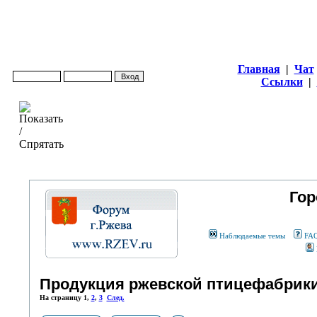
Главная
|
Чат
Ссылки
|
Гор
Наблюдаемые темы
FA
Продукция ржевской птицефабрики
На страницу
1
,
2
,
3
След.