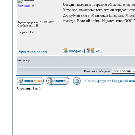
Сегодня заседание Тверского областного научн
Репутация
: 0
Хетчиков, началось с того, что он передал нес
260 рублей книгу: Мельников Владимир Михайл
трагедии Великой войны. Издательство: ООО "
Зарегистрирован: 16.03.2007
Сообщения: 188
Награды: Нет
Вернуться к началу
Спонсор
Показать сообщения:
Список форумов Городской инт
Страница
1
из
1