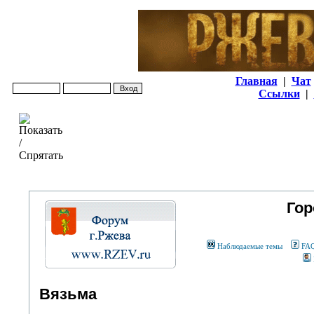
Главная
|
Чат
Ссылки
|
Гор
Наблюдаемые темы
FA
Вязьма