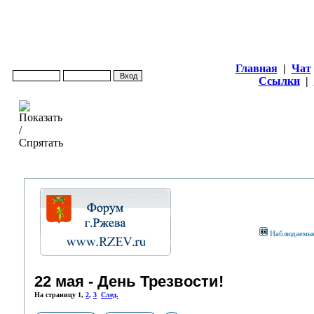
Главная
|
Чат
Ссылки
|
Наблюдаемы
22 мая - День Трезвости!
На страницу
1
,
2
,
3
След.