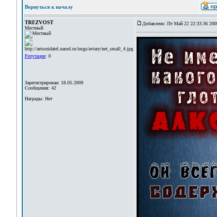
Вернуться к началу
TREZVOST
Добавлено: Пт Май 22 22:33:36 200
Местный
Репутация
: 0
Зарегистрирован: 18.05.2009
Сообщения: 42
Награды: Нет