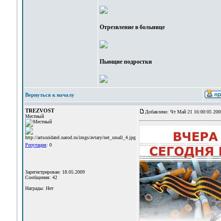
Отрезвление в больнице
Пьющие подростки
Вернуться к началу
TREZVOST
Добавлено: Чт Май 21 16:00:05 200
Местный
Репутация
: 0
Зарегистрирован: 18.05.2009
Сообщения: 42
Награды: Нет