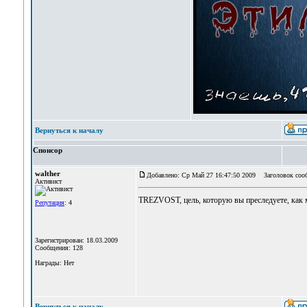
Вернуться к началу
Спонсор
walther
Добавлено: Ср Май 27 16:47:50 2009
Заголовок соо
Активист
TREZVOST, цель, которую вы преследуете, как м
Репутация
: 4
Зарегистрирован: 18.03.2009
Сообщения: 128
Награды: Нет
Вернуться к началу