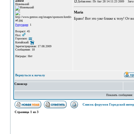
asbest
Добавлено: Пт Авг 28 14:11:23 2009
Загол
Новенький
Maria
Браво! Вот это уже ближе к телу! От в
Репутация
: 1
Возраст: 45
Пол:
Гороскоп:
Китайский:
Зарегистрирован: 17.08.2009
Сообщения: 18
Награды: Нет
Вернуться к началу
Спонсор
Показать сообщения:
Список форумов Городской интер
Страница
1
из
3