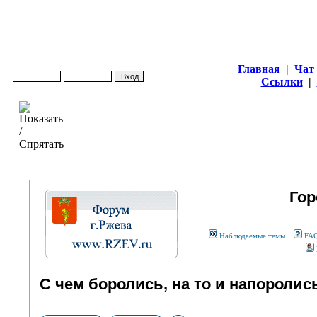
Главная
|
Чат
Ссылки
|
Гор
Наблюдаемые темы
FA
С чем боролись, на то и напоролись