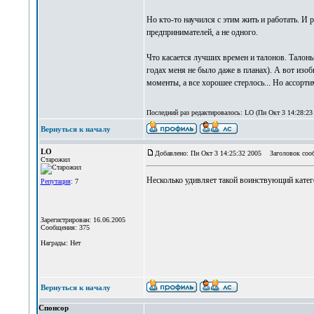
Но кто-то научился с этим жить и работать. И р
предпринимателей, а не одного.
Что касается лучших времен и талонов. Талоны н
годах меня не было даже в планах). А вот изо
моменты, а все хорошее стерлось... Но ассорти
Последний раз редактировалось: LO (Пн Окт 3 14:28:23 
Вернуться к началу
LO
Добавлено: Пн Окт 3 14:25:32 2005
Заголовок соо
Старожил
Несколько удивляет такой воинствующий катег
Репутация
: 7
Зарегистрирован: 16.06.2005
Сообщения: 375
Награды: Нет
Вернуться к началу
Спонсор