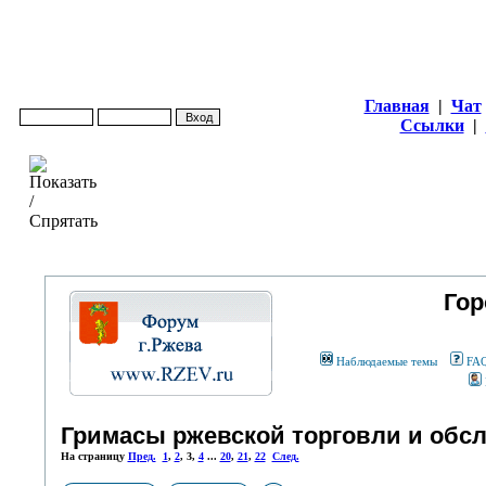
Главная
|
Чат
Ссылки
|
Гор
Наблюдаемые темы
FA
Гримасы ржевской торговли и обс
На страницу
Пред.
1
,
2
,
3
,
4
...
20
,
21
,
22
След.