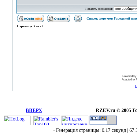
Показать сообщения:
Список форумов Городской инт
Страница
3
из
22
Powered by
Adapted for
Б
ВВЕРХ
RZEV.ru © 2005 Г
- Генерация страницы: 0.17 секунд | 67 