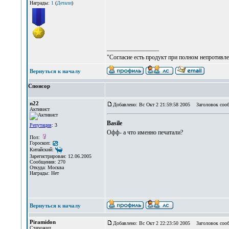
Награды:
1
(
Детали
)
_________________
"Согласие есть продукт при полном непротивле
Вернуться к началу
Спонсор
n22
Добавлено: Вс Окт 2 21:59:58 2005
Заголовок сооб
Активист
Basile
Репутация
: 3
Офф- а что именно печатали?
Пол:
Гороскоп:
Китайский:
Зарегистрирован: 12.06.2005
Сообщения: 270
Откуда: Москва
Награды: Нет
Вернуться к началу
Piramidon
Добавлено: Вс Окт 2 22:23:50 2005
Заголовок сооб
Старожил