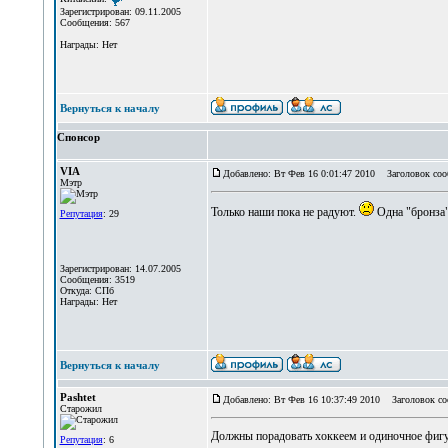
Зарегистрирован: 09.11.2005
Сообщения: 567
Награды: Нет
Вернуться к началу
Спонсор
VIA
Добавлено: Вт Фев 16 0:01:47 2010
Заголовок соо
Мэтр
Только наши пока не радуют.
Одна "бронза
Репутация
: 29
Зарегистрирован: 14.07.2005
Сообщения: 3519
Откуда: СПб
Награды: Нет
Вернуться к началу
Pashtet
Добавлено: Вт Фев 16 10:37:49 2010
Заголовок со
Старожил
Должны порадовать хоккеем и одиночное фигу
Репутация
: 6