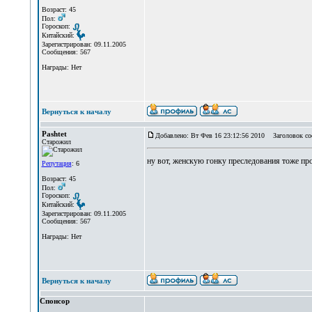
Возраст: 45
Пол:
Гороскоп:
Китайский:
Зарегистрирован: 09.11.2005
Сообщения: 567
Награды: Нет
Вернуться к началу
Pashtet
Добавлено: Вт Фев 16 23:12:56 2010
Заголовок со
Старожил
ну вот, женскую гонку преследования тоже про**
Репутация
: 6
Возраст: 45
Пол:
Гороскоп:
Китайский:
Зарегистрирован: 09.11.2005
Сообщения: 567
Награды: Нет
Вернуться к началу
Спонсор