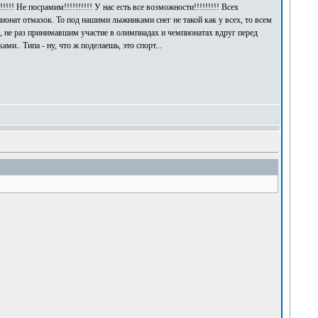
!! Не посрамим!!!!!!!!!! У нас есть все возможности!!!!!!!!! Всех
мпионат отмазок. То под нашими лыжниками снег не такой как у всех, то всем
 не раз принимавшим участие в олимпиадах и чемпионатах вдруг перед
.. Типа - ну, что ж поделаешь, это спорт...