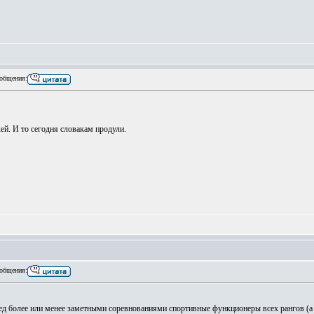
общения:
кей. И то сегодня словакам продули.
общения:
еред более или менее заметными соревнованиями спортивные функционеры всех рангов (а