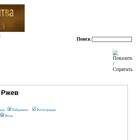
|
Поиск
 Ржев
ады
Избранное
Регистрация
Вход