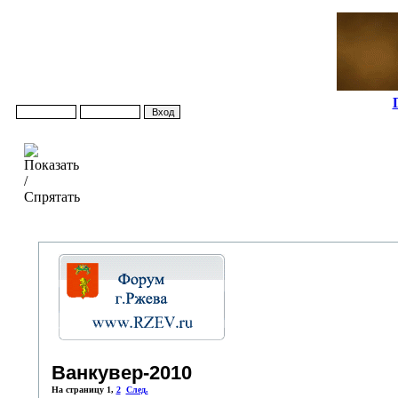
Ванкувер-2010
На страницу
1
,
2
След.