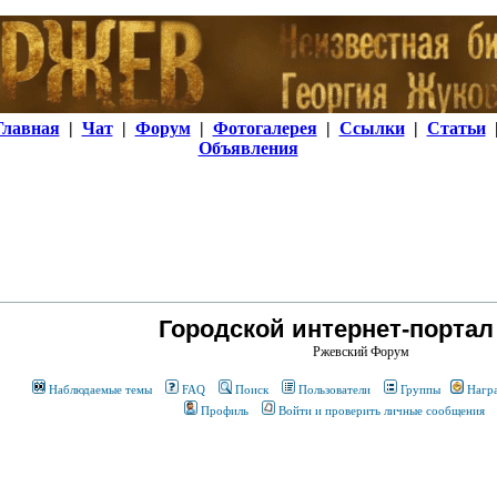
Главная
|
Чат
|
Форум
|
Фотогалерея
|
Ссылки
|
Статьи
Объявления
Городской интернет-портал
Ржевский Форум
Наблюдаемые темы
FAQ
Поиск
Пользователи
Группы
Нагр
Профиль
Войти и проверить личные сообщения