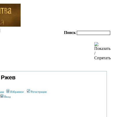
|
Поиск
 Ржев
ады
Избранное
Регистрация
Вход