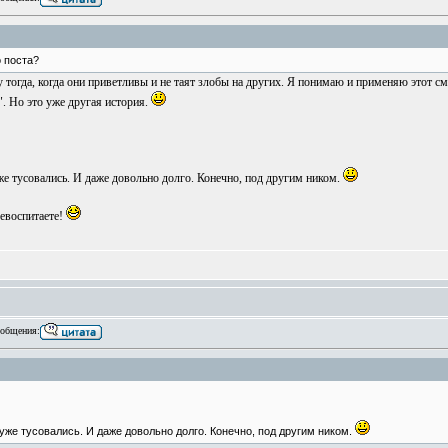
о поста?
 тогда, когда они приветливы и не таят злобы на других. Я понимаю и применяю этот с
". Но это уже другая история.
же тусовались. И даже довольно долго. Конечно, под другим ником.
ревоспитаете!
общения:
 уже тусовались. И даже довольно долго. Конечно, под другим ником.