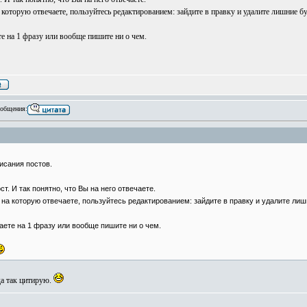
а которую отвечаете, пользуйтесь редактированием: зайдите в правку и удалите лишние б
те на 1 фразу или вообще пишите ни о чем.
общения:
исания постов.
. И так понятно, что Вы на него отвечаете.
 на которую отвечаете, пользуйтесь редактированием: зайдите в правку и удалите лиш
чаете на 1 фразу или вообще пишите ни о чем.
да так цитирую.