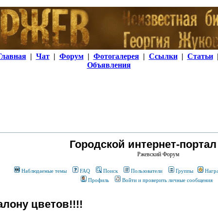
Главная
|
Чат
|
Форум
|
Фотогалерея
|
Ссылки
|
Статьи
Объявления
Городской интернет-портал
Ржевский Форум
Наблюдаемые темы
FAQ
Поиск
Пользователи
Группы
Нагр
Профиль
Войти и проверить личные сообщения
ону цветов!!!!