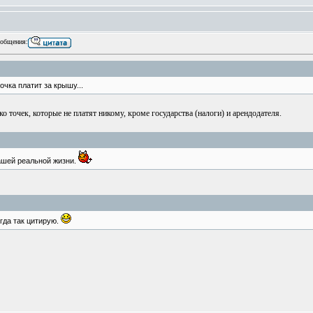
общения:
точка платит за крышу...
о точек, которые не платят никому, кроме государства (налоги) и арендодателя.
ашей реальной жизни.
гда так цитирую.