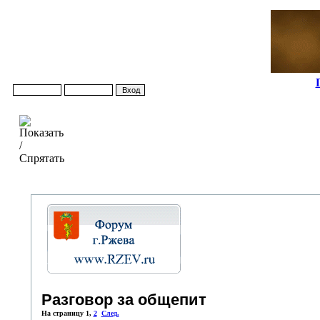
Разговор за общепит
На страницу
1
,
2
След.