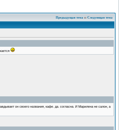
Предыдущая тема
::
Следующая тема
икается
равдывает он своего названия, кафе. да. согласна. И Марилена не салон, а