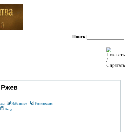
|
Поиск
 Ржев
ады
Избранное
Регистрация
Вход