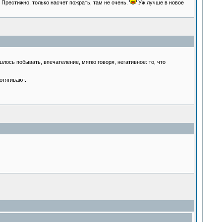
 Престижно, только насчет пожрать, там не очень.
Уж лучше в новое
лось побывать, впечателение, мягко говоря, негативное: то, что
отягивают.