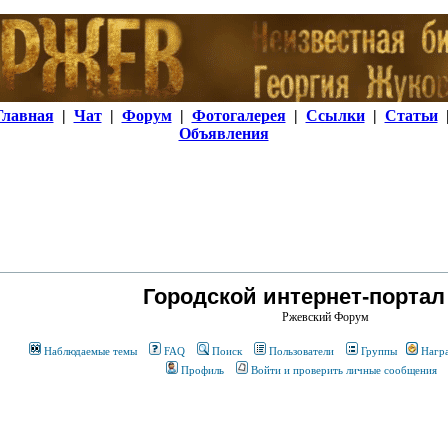
Главная
|
Чат
|
Форум
|
Фотогалерея
|
Ссылки
|
Статьи
Объявления
Городской интернет-портал
Ржевский Форум
Наблюдаемые темы
FAQ
Поиск
Пользователи
Группы
Нагр
Профиль
Войти и проверить личные сообщения