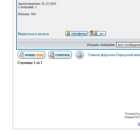
Зарегистрирован: 01.12.2018
Сообщения: 1
Награды: Нет
Вернуться к началу
Показать сообщения:
Список форумов Городской инт
Страница
1
из
1
Powered by
Adapted for
Б