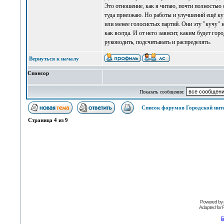
Это отношение, как я читаю, почти полностью с
туда приезжаю. Но работы и улучшений ещё куч
или менее голосистых партий. Они эту "кучу" 
как всегда. И от него зависит, каким будет го
руководить, подсчитывать и распределять.
Вернуться к началу
Спонсор
Показать сообщения:
Список форумов Городской инт
Страница
4
из
9
Powered by
Adapted for
Б