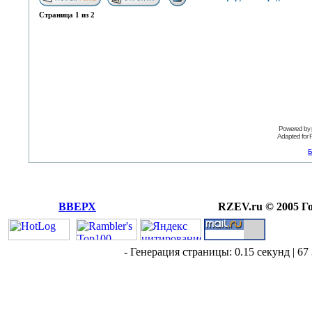
Страница
1
из
2
Powered by
Adapted for
Б
ВВЕРХ
RZEV.ru © 2005 Г
- Генерация страницы: 0.15 секунд | 67