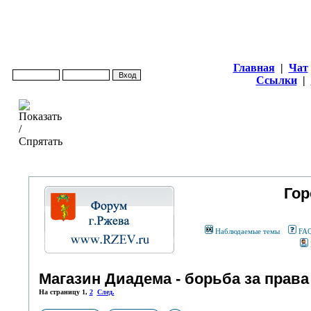
Главная
|
Чат
Ссылки
|
Гор
Наблюдаемые темы
FA
Магазин Диадема - борьба за права
На страницу
1
,
2
След.