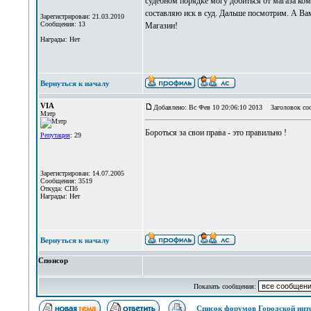
судебном порядке могу добиться от магаза ком
составляю иск в суд. Дальше посмотрим. А Ва
Зарегистрирован: 21.03.2010
Сообщения: 13
Магазин!
Награды: Нет
Вернуться к началу
VIA
Добавлено: Вс Фев 10 20:06:10 2013
Заголовок со
Мэтр
Бороться за свои права - это правильно !
Репутация
: 29
Зарегистрирован: 14.07.2005
Сообщения: 3519
Откуда: СПб
Награды: Нет
Вернуться к началу
Спонсор
Показать сообщения:
Список форумов Городской инт