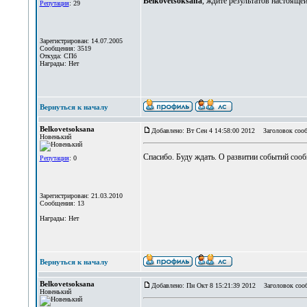
Belkovetsoksana
, ждите результатов настоящей
Репутация
: 29
Зарегистрирован: 14.07.2005
Сообщения: 3519
Откуда: СПб
Награды: Нет
Вернуться к началу
Belkovetsoksana
Добавлено: Вт Сен 4 14:58:00 2012
Заголовок сооб
Новенький
Спасибо. Буду ждать. О развитии событий соо
Репутация
: 0
Зарегистрирован: 21.03.2010
Сообщения: 13
Награды: Нет
Вернуться к началу
Belkovetsoksana
Добавлено: Пн Окт 8 15:21:39 2012
Заголовок соо
Новенький