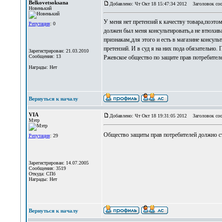
Belkovetsoksana
Добавлено: Чт Окт 18 15:47:34 2012
Заголовок соо
Новенький
У меня нет претензий к качеству товара,поэто
Репутация
: 0
должен был меня консультировать,а не втюхива
признакам,для этого и есть в магазине консуль
претензий. И в суд я на них пода обязательно
Зарегистрирован: 21.03.2010
Сообщения: 13
Ржевское общество по защите прав потребителей
Награды: Нет
Вернуться к началу
VIA
Добавлено: Чт Окт 18 19:31:05 2012
Заголовок соо
Мэтр
Общество защиты прав потребителей должно ст
Репутация
: 29
Зарегистрирован: 14.07.2005
Сообщения: 3519
Откуда: СПб
Награды: Нет
Вернуться к началу