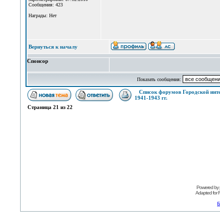
Сообщения: 423
Награды: Нет
Вернуться к началу
Спонсор
Показать сообщения:
Список форумов Городской инт
1941-1943 гг.
Страница
21
из
22
Powered by
Adapted for
Б