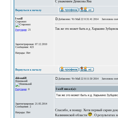
С уважением Денисова Яна
Вернуться к началу
l-wolf
Добавлено: Чт Май 22 0:31:41 2014
Заголовок соо
Старожил
Так же это может быть и д. Харькино Зубцовск
Репутация
: 21
Зарегистрирован: 07.12.2010
Сообщения: 423
Награды: Нет
Вернуться к началу
ddrem68
Добавлено: Чт Май 22 8:11:50 2014
Заголовок соо
Новенький
l-wolf писал(а):
Репутация
: 0
Так же это может быть и д. Харькино Зубцовс
Зарегистрирован: 21.05.2014
Сообщения: 2
Спасибо, я поищу. Хотя первый скрин до
Награды: Нет
Калининской области
. О результатах 