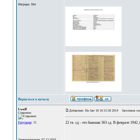
Награды: Нет
Вернуться к началу
l-wolf
Добавлено: Пн Авг 18 16:15:58 2014
Заголовок со
Старожил
22 гв. сд - это бывшая 363 сд. В феврале 194
Репутация
: 21
Зарегистрирован: 07.12.2010