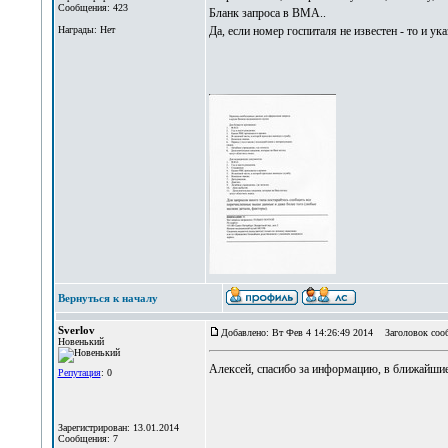
Сообщения: 423
Бланк запроса в ВМА..
Награды: Нет
Да, если номер госпиталя не известен - то и ук
Вернуться к началу
Sverlov
Добавлено: Вт Фев 4 14:26:49 2014
Заголовок соо
Новенький
Алексей, спасибо за информацию, в ближайши
Репутация
: 0
Зарегистрирован: 13.01.2014
Сообщения: 7