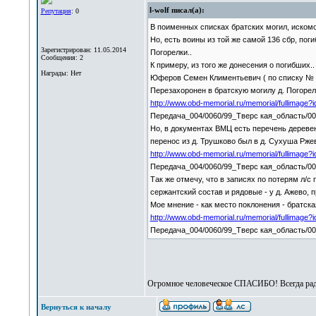
l-wolf писал(а):
Репутация
: 0
В поименных списках братских могил, искомо
Но, есть воины из той же самой 136 сбр, пог
Зарегистрирован: 11.05.2014
Погорелки..
Сообщения: 2
К примеру, из того же донесения о погибших..
Награды: Нет
Юферов Семен Климентьевич ( по списку № 85
Перезахоронен в братскую могилу д. Погорел
http://www.obd-memorial.ru/memorial/fullima
Передача_004/0060/99_Тверс кая_область/00
Но, в документах ВМЦ есть перечень деревен
перенос из д. Трушково был в д. Сухуша Ржев
http://www.obd-memorial.ru/memorial/fullimag
Передача_004/0060/99_Тверс кая_область/00
Так же отмечу, что в записях по потерям л/с
сержантский состав и рядовые - у д. Ажево, п
Мое мнение - как место поклонения - братская
http://www.obd-memorial.ru/memorial/fullimag
Передача_004/0060/99_Тверс кая_область/0
Огромное человеческое СПАСИБО! Всегда раду
Вернуться к началу