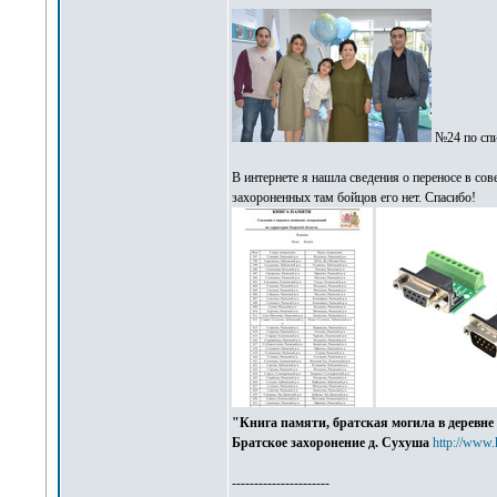
№24 по сп
В интернете я нашла сведения о переносе в со
захороненных там бойцов его нет. Спасибо!
"Книга памяти, братская могила в деревн
Братское захоронение д. Сухуша
http://www.
----------------------