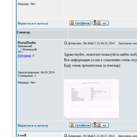
Награды: Нет
Вернуться к началу
Спонсор
DariaDanko
Добавлено: Пн Май 5 15:36:31 2014
Заголовок соо
Новенький
Здравствуйте, помогите пожалуйста найти лю
Репутация
: 0
Вся информация (а она к сожалению очень скуп
Буду очень признательна за помощь)
Зарегистрирован: 04.05.2014
Сообщения: 2
Награды: Нет
Вернуться к началу
l-wolf
Добавлено: Пт Май 9 15:28:57 2014
Заголовок соо