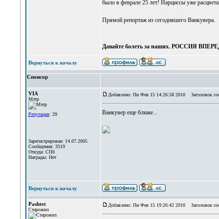
было в феврале 25 лет! Нарциссы уже расцвета
Прямой репортаж из сегодняшего Ванкувера.
Давайте болеть за наших. РОССИЯ ВПЕРЕД 
Вернуться к началу
Спонсор
VIA
Добавлено: Пн Фев 15 14:26:58 2010
Заголовок со
Мэтр
Ванкувер еще ближе...
Репутация
: 29
Зарегистрирован: 14.07.2005
Сообщения: 3519
Откуда: СПб
Награды: Нет
Вернуться к началу
Pashtet
Добавлено: Пн Фев 15 19:26:42 2010
Заголовок со
Старожил