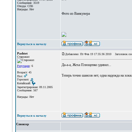
Сообщения: 3519
Откуда: СПб
Награды: Нет
Фото из Ванкувера
Вернуться к началу
Pashtet
Добавлено: Пт Фев 19 17:35:36 2010
Заголовок со
Старожил
Да-а-а, Жеха Плющенко удивил...
Репутация
: 6
Возраст: 45
Теперь точно шансов нет, одна надежда на хокк
Пол:
Гороскоп:
Китайский:
Зарегистрирован: 09.11.2005
Сообщения: 567
Награды: Нет
Вернуться к началу
Спонсор