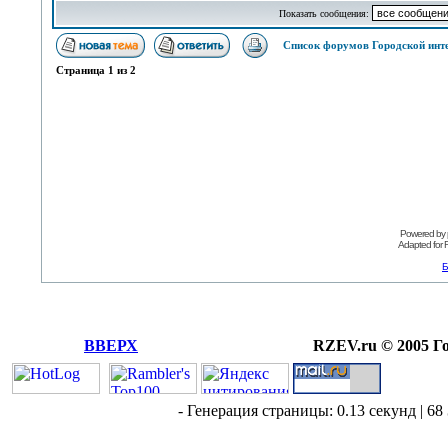
Показать сообщения:
Список форумов Городской инт
Страница
1
из
2
Powered by
Adapted for
Б
ВВЕРХ
RZEV.ru © 2005 Г
- Генерация страницы: 0.13 секунд | 68