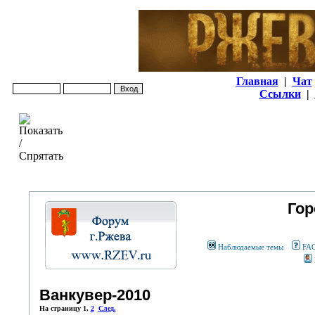
Главная
|
Чат
Ссылки
|
Гор
Наблюдаемые темы
FA
Ванкувер-2010
На страницу
1
,
2
След.