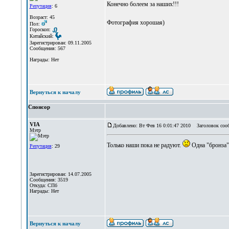
Конечно болеем за наших!!!
Репутация
: 6
Возраст: 45
Фотография хорошая)
Пол:
Гороскоп:
Китайский:
Зарегистрирован: 09.11.2005
Сообщения: 567
Награды: Нет
Вернуться к началу
Спонсор
VIA
Добавлено: Вт Фев 16 0:01:47 2010
Заголовок соо
Мэтр
Только наши пока не радуют.
Одна "бронза
Репутация
: 29
Зарегистрирован: 14.07.2005
Сообщения: 3519
Откуда: СПб
Награды: Нет
Вернуться к началу