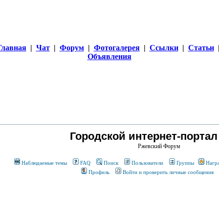
Главная
|
Чат
|
Форум
|
Фотогалерея
|
Ссылки
|
Статьи
Объявления
Городской интернет-портал
Ржевский Форум
Наблюдаемые темы
FAQ
Поиск
Пользователи
Группы
Нагр
Профиль
Войти и проверить личные сообщения