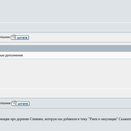
общения:
ные дополнения.
общения:
ормация про деревню Свинино, которую вы добавили в тему "Ржев в оккупации".Скажите