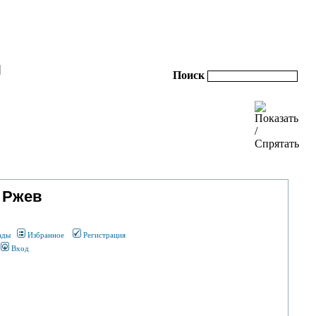
|
Поиск
 Ржев
ады
Избранное
Регистрация
Вход