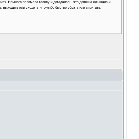
ниях. Немного поломала голову и догадалась, что девочка слышала и
е: выходить или уходить, что-либо быстро убрать или спрятать.