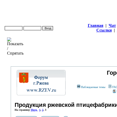
Главная
|
Чат
Ссылки
|
Гор
Наблюдаемые темы
FA
Продукция ржевской птицефабрики
На страницу
Пред.
1
,
2
,
3