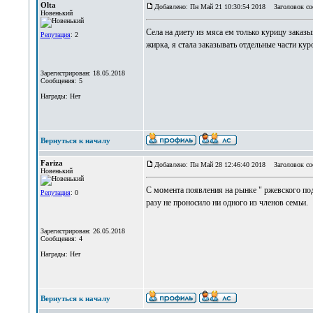
Olta
Добавлено: Пн Май 21 10:30:54 2018
Заголовок со
Новенький
Села на диету из мяса ем только курицу заказ
Репутация
: 2
жирка, я стала заказывать отдельные части ку
Зарегистрирован: 18.05.2018
Сообщения: 5
Награды: Нет
Вернуться к началу
Fariza
Добавлено: Пн Май 28 12:46:40 2018
Заголовок со
Новенький
С момента появления на рынке " ржевского под
Репутация
: 0
разу не проносило ни одного из членов семьи.
Зарегистрирован: 26.05.2018
Сообщения: 4
Награды: Нет
Вернуться к началу