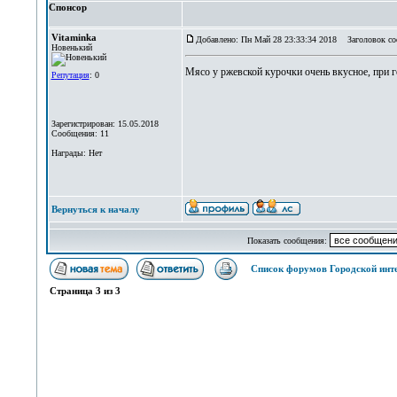
Спонсор
Vitaminka
Добавлено: Пн Май 28 23:33:34 2018
Заголовок со
Новенький
Мясо у ржевской курочки очень вкусное, при г
Репутация
: 0
Зарегистрирован: 15.05.2018
Сообщения: 11
Награды: Нет
Вернуться к началу
Показать сообщения:
Список форумов Городской инт
Страница
3
из
3