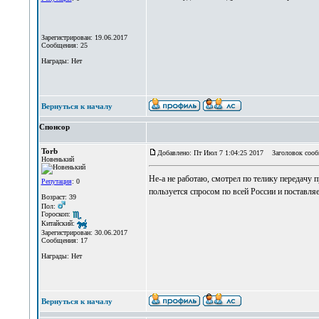
Зарегистрирован: 19.06.2017
Сообщения: 25
Награды: Нет
Вернуться к началу
Спонсор
Torb
Добавлено: Пт Июл 7 1:04:25 2017
Заголовок сооб
Новенький
Не-а не работаю, смотрел по телику передачу 
Репутация
: 0
пользуется спросом по всей России и поставля
Возраст: 39
Пол:
Гороскоп:
Китайский:
Зарегистрирован: 30.06.2017
Сообщения: 17
Награды: Нет
Вернуться к началу