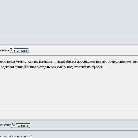
бщения:
много воды утекло, сейчас ржевская птицефабрика дооснащена новым оборудованием, ор
 подготовленной линии в отдельную смену под строгим контролем.
бщения:
е на фабрике что ли?