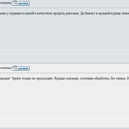
общения:
ываю у кудашки и ценой и качеством продкта довольна. Да бывает в цельной курице немн
общения:
ворья" берем только их продукцию. Курица хорошая, отличная обработка, без запаха. Н