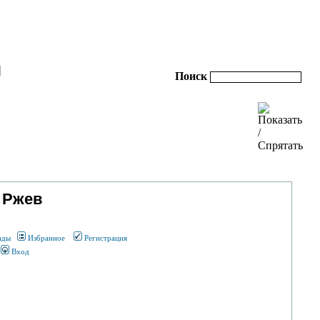
|
Поиск
 Ржев
ады
Избранное
Регистрация
Вход