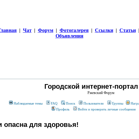
Главная
|
Чат
|
Форум
|
Фотогалерея
|
Ссылки
|
Статьи
Объявления
Городской интернет-портал
Ржевский Форум
Наблюдаемые темы
FAQ
Поиск
Пользователи
Группы
Нагр
Профиль
Войти и проверить личные сообщения
 опасна для здоровья!