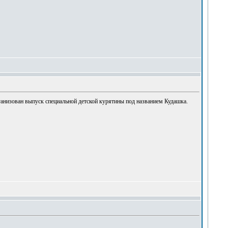
ганизован выпуск специальной детской курятины под названием Кудашка.