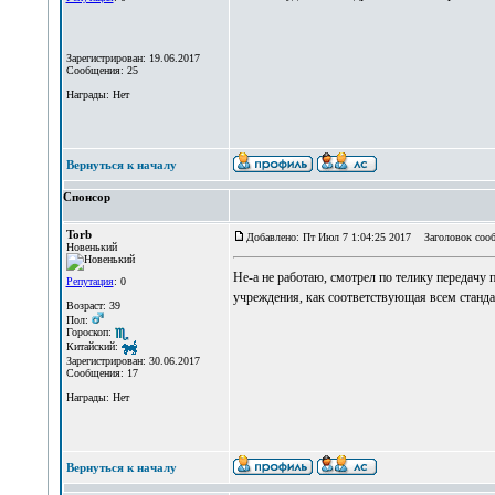
Зарегистрирован: 19.06.2017
Сообщения: 25
Награды: Нет
Вернуться к началу
Спонсор
Torb
Добавлено: Пт Июл 7 1:04:25 2017
Заголовок сооб
Новенький
Не-а не работаю, смотрел по телику передачу 
Репутация
: 0
учреждения, как соответствующая всем станда
Возраст: 39
Пол:
Гороскоп:
Китайский:
Зарегистрирован: 30.06.2017
Сообщения: 17
Награды: Нет
Вернуться к началу