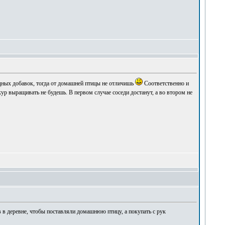
дных добавок, тогда от домашней птицы не отличишь
Соответственно и
 кур выращивать не будешь. В первом случае соседи достанут, а во втором не
в в деревне, чтобы поставляли домашнюю птицу, а покупать с рук