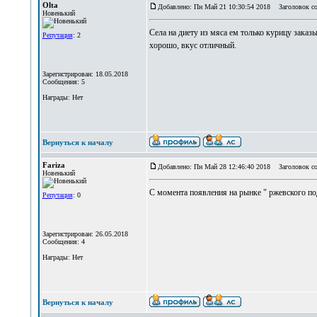
Olta
Добавлено: Пн Май 21 10:30:54 2018
Заголовок со
Новенький
Села на диету из мяса ем только курицу заказ
Репутация
: 2
хорошо, вкус отличный.
Зарегистрирован: 18.05.2018
Сообщения: 5
Награды: Нет
Вернуться к началу
Fariza
Добавлено: Пн Май 28 12:46:40 2018
Заголовок со
Новенький
С момента появления на рынке " ржевского под
Репутация
: 0
Зарегистрирован: 26.05.2018
Сообщения: 4
Награды: Нет
Вернуться к началу