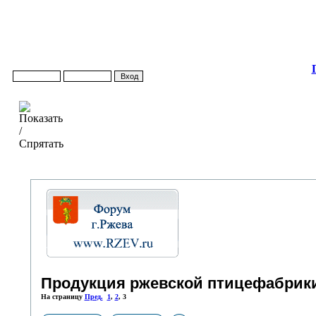
Продукция ржевской птицефабрики
На страницу
Пред.
1
,
2
,
3