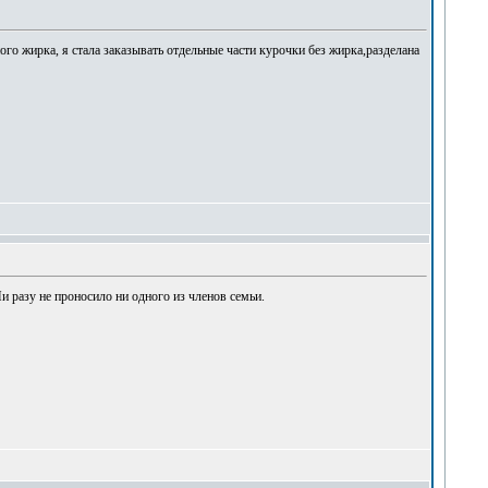
ого жирка, я стала заказывать отдельные части курочки без жирка,разделана
и разу не проносило ни одного из членов семьи.