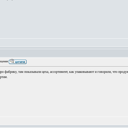
щения:
про фабрику, там показывали цеха, ассортимент, как упаковывают и говорили, что проду
ртам.