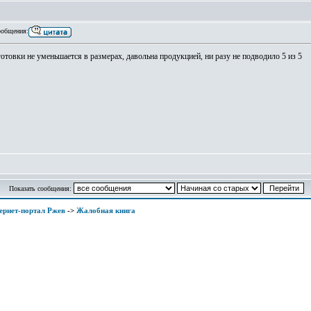
общения:
отовки не уменьшается в размерах, давольна продукцией, ни разу не подводило 5 из 5
Показать сообщения:
ернет-портал Ржев
->
Жалобная книга