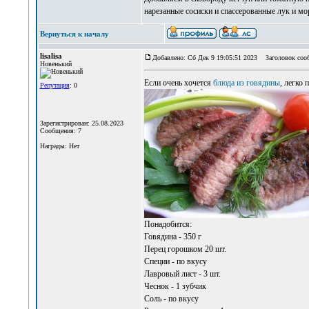
нарезанные сосиски и спассерованные лук и мо
Вернуться к началу
lisalisa
Добавлено: Сб Дек 9 19:05:51 2023
Заголовок соо
Новенький
Если очень хочется
блюда из говядины
, легко 
Репутация
: 0
Зарегистрирован: 25.08.2023
Сообщения: 7
Награды: Нет
Понадобится:
Говядина - 350 г
Перец горошком 20 шт.
Специи - по вкусу
Лавровый лист - 3 шт.
Чеснок - 1 зубчик
Соль - по вкусу