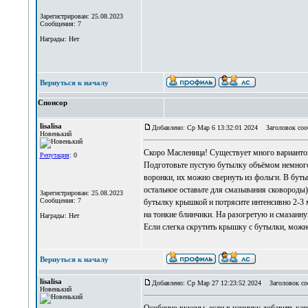
Зарегистрирован: 25.08.2023
Сообщения: 7
Награды: Нет
Вернуться к началу
Спонсор
lisalisa
Добавлено: Ср Мар 6 13:32:01 2024
Заголовок соо
Новенький
Скоро Масленица! Существует много варианто
Репутация
: 0
Подготовьте пустую бутылку объёмом немного
воронки, их можно свернуть из фольги. В бутыл
остальное оставьте для смазывания сковороды)
Зарегистрирован: 25.08.2023
Сообщения: 7
бутылку крышкой и потрясите интенсивно 2-3 
на тонкие блинчики. На разогретую и смазанн
Награды: Нет
Если слегка скрутить крышку с бутылки, можн
Вернуться к началу
lisalisa
Добавлено: Ср Мар 27 12:23:52 2024
Заголовок со
Новенький