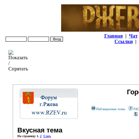
Главная
|
Чат
Ссылки
|
Гор
Наблюдаемые темы
FA
Вкусная тема
На страницу
1
,
2
След.