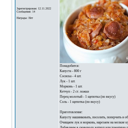
Зарегистрирован: 12.11.2022
Сообщения: 14
Награды: Нет
Понадобится:
Капуста - 800 г
Сосиска - 4 шт.
Лук - 1 шт.
Морковь - 1 шт.
Кетчуп - 2 ст. ложки
Перец молотый - 1 щепотка (по вкусу)
Соль - 1 щепотка (по вкусу)
Приготовление:
Капусту нашинковать, посолить, поперчить и о
Очищаем лук и морковь, нарезаем на мелкие ку
Добавляем в сковороду кетчуп или томатную п